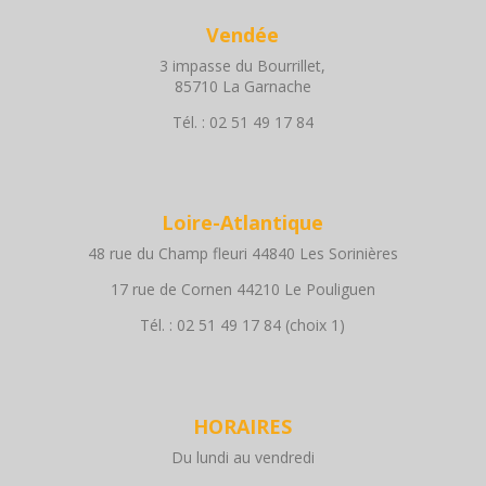
Vendée
3 impasse du Bourrillet,
85710 La Garnache
Tél. : 02 51 49 17 84
Loire-Atlantique
48 rue du Champ fleuri 44840 Les Sorinières
17 rue de Cornen 44210 Le Pouliguen
Tél. : 02 51 49 17 84 (choix 1)
HORAIRES
Du lundi au vendredi