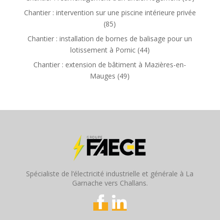
Chantier : intervention sur une piscine intérieure privée
(85)
Chantier : installation de bornes de balisage pour un
lotissement à Pornic (44)
Chantier : extension de bâtiment à Mazières-en-
Mauges (49)
Spécialiste de l’électricité industrielle et générale à La
Garnache vers Challans.