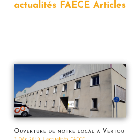
actualités FAECE Articles
Ouverture de notre local à Vertou
3 Déc 2019
|
actualités FAECE