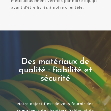
méticuleusement vérifiés par notre équipe
avant d’être livrés à notre clientèle.
Des matériaux de
qualité : fiabilité et
sécurité
Notre objectif est de vous fournir des
compteurs de chantiers
fiables et de