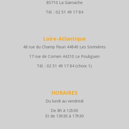
85710 La Garnache
Tél. : 02 51 49 17 84
Loire-Atlantique
48 rue du Champ fleuri 44840 Les Sorinières
17 rue de Cornen 44210 Le Pouliguen
Tél. : 02 51 49 17 84 (choix 1)
HORAIRES
Du lundi au vendredi
De 8h à 12h30
Et de 13h30 à 17h30