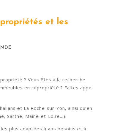
propriétés et les
ANDE
opropriété ? Vous êtes à la recherche
immeubles en copropriété ? Faites appel
hallans et La Roche-sur-Yon, ainsi qu’en
ne, Sarthe, Maine-et-Loire…).
 les plus adaptées à vos besoins et à