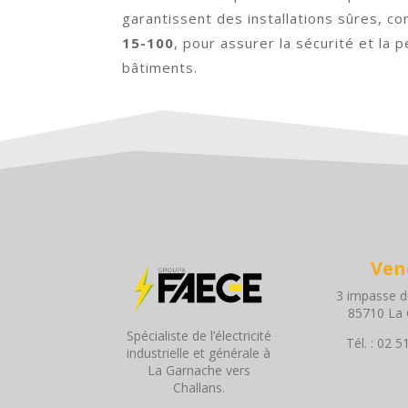
garantissent des installations sûres, c
15-100
, pour assurer la sécurité et la 
bâtiments.
Ven
3 impasse du
85710 La
Spécialiste de l’électricité
Tél. : 02 
industrielle et générale à
La Garnache vers
Challans.