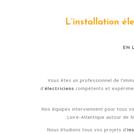
L’installation é
EN 
Vous êtes un professionnel de l’immo
d’
électriciens
compétents et expériment
Nos équipes interviennent pour tous vos
Loire-Atlantique autour de N
Nous étudions tous vos projets d’
in