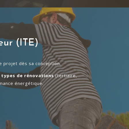
eur (ITE)
e projet dès sa conception.
 types de rénovations
(tertiaire,
ormance énergétique.