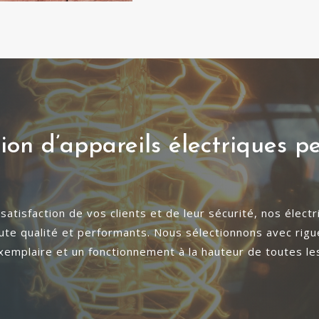
tion d’appareils électriques 
tisfaction de vos clients et de leur sécurité, nos électri
haute qualité et performants. Nous sélectionnons avec ri
exemplaire et un fonctionnement à la hauteur de toutes le