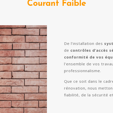
Courant Faible
De l’installation des
sys
de
contrôles d’accès s
conformité de vos éq
l’ensemble de vos travau
professionnalisme.
Que ce soit dans le cadr
rénovation, nous metton
fiabilité, de la sécurité 