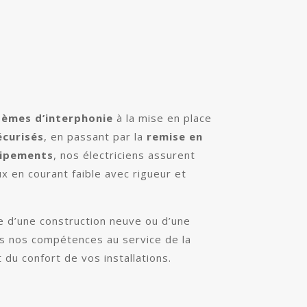
tèmes d’interphonie
à la mise en place
écurisés
, en passant par la
remise en
uipements
, nos électriciens assurent
x en courant faible avec rigueur et
e d’une construction neuve ou d’une
s nos compétences au service de la
et du confort de vos installations.