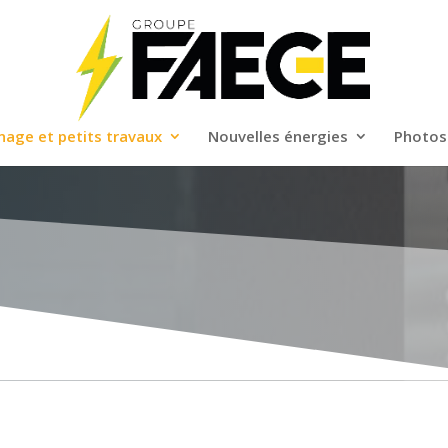
age et petits travaux
Nouvelles énergies
Photos