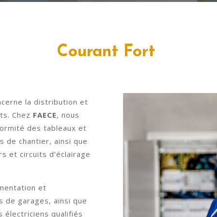
Courant Fort
cerne la distribution et
nts. Chez
FAECE
, nous
nformité des tableaux et
s de chantier, ainsi que
s et circuits d’éclairage
mentation et
es de garages, ainsi que
s électriciens qualifiés