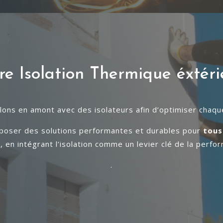
re Isolation Thermique éxtéri
llons en amont avec des isolateurs afin d’optimiser chaqu
oposer des solutions performantes et durables pour
tous
é), en intégrant l’isolation comme un levier clé de la perf
.