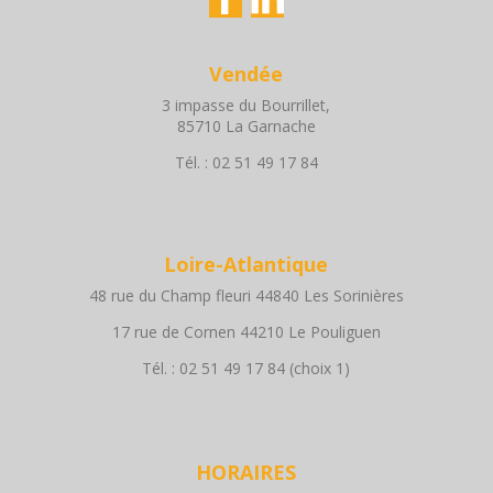
Vendée
3 impasse du Bourrillet,
85710 La Garnache
Tél. : 02 51 49 17 84
Loire-Atlantique
48 rue du Champ fleuri 44840 Les Sorinières
17 rue de Cornen 44210 Le Pouliguen
Tél. : 02 51 49 17 84 (choix 1)
HORAIRES