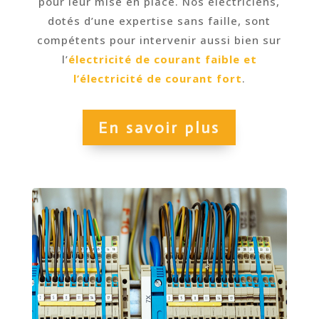
pour leur mise en place. Nos électriciens,
dotés d’une expertise sans faille, sont
compétents pour intervenir aussi bien sur
l’
électricité de courant faible et
l’électricité de courant fort
.
En savoir plus