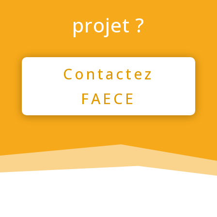
projet
?
Contactez
FAECE