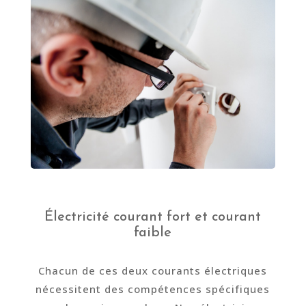
Électricité courant fort et courant
faible
Chacun de ces deux courants électriques
nécessitent des compétences spécifiques