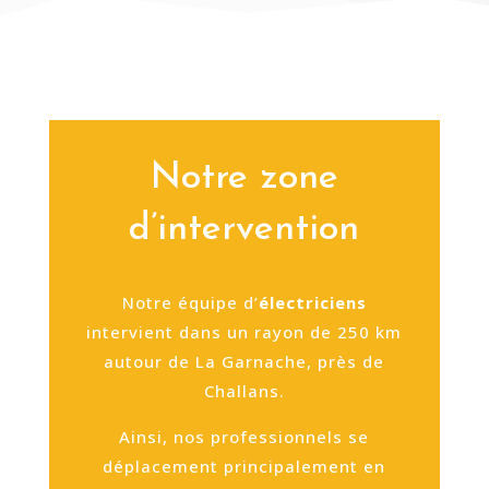
Notre zone
d’intervention
Notre équipe d’
électriciens
intervient dans un rayon de 250 km
autour de La Garnache, près de
Challans.
Ainsi, nos professionnels se
déplacement principalement en