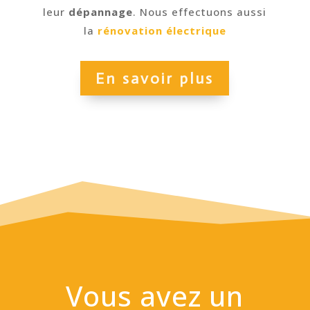
leur
dépannage
. Nous effectuons aussi
la
rénovation électrique
En savoir plus
Vous avez un